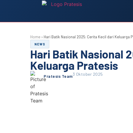
Home
›
Hari Batik Nasional 2025: Cerita Kecil dari Keluarga P
NEWS
Hari Batik Nasional 2
Keluarga Pratesis
3 Oktober 2025
Pratesis Team