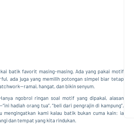
ai batik favorit masing-masing. Ada yang pakai motif
rful, ada juga yang memilih potongan simpel biar tetap
patchwork—ramai, hangat, dan bikin senyum.
nya ngobrol ringan soal motif yang dipakai, alasan
—“ini hadiah orang tua”, “beli dari pengrajin di kampung”,
 itu mengingatkan kami kalau batik bukan cuma kain: ia
gi dan tempat yang kita rindukan.