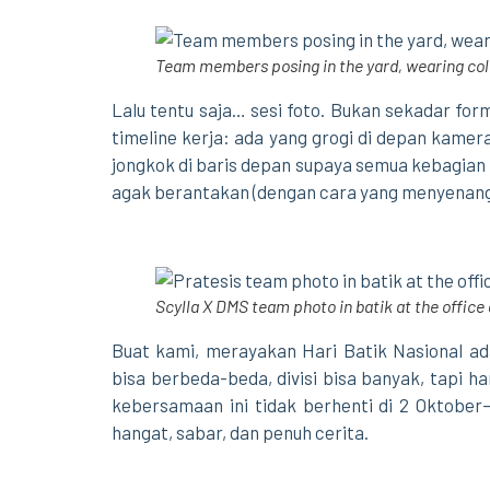
Team members posing in the yard, wearing colo
Lalu tentu saja… sesi foto. Bukan sekadar for
timeline kerja: ada yang grogi di depan kamer
jongkok di baris depan supaya semua kebagian f
agak berantakan (dengan cara yang menyenangka
Scylla X DMS team photo in batik at the office
Buat kami, merayakan Hari Batik Nasional ad
bisa berbeda-beda, divisi bisa banyak, tapi 
kebersamaan ini tidak berhenti di 2 Oktober—
hangat, sabar, dan penuh cerita.