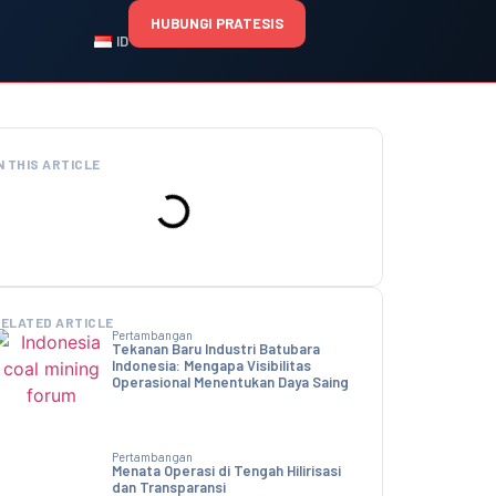
HUBUNGI PRATESIS
ID
N THIS ARTICLE
ELATED ARTICLE
Pertambangan
Tekanan Baru Industri Batubara
Indonesia: Mengapa Visibilitas
Operasional Menentukan Daya Saing
Pertambangan
Menata Operasi di Tengah Hilirisasi
dan Transparansi