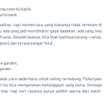
rful batik.
malitas, tapi momen lucu yang biasanya tidak terekam di
a, ada yang jadi koordinator gaya dadakan, ada yang rela
rame. Setelah selesai, kita lihat hasilnya bareng—ramai,
n), dan terasa sangat “kita”.
 garden.
alah cara sederhana untuk saling terhubung. Pekerjaan
hari itu kita mengenakan kebanggaan yang sama. Semoga
biar tiap hari rasanya punya sedikit warna dari batik: