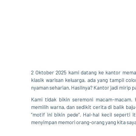
2 Oktober 2025 kami datang ke kantor memak
klasik warisan keluarga, ada yang tampil colo
nyaman seharian. Hasilnya? Kantor jadi mirip 
Kami tidak bikin seremoni macam-macam. Ha
memilih warna, dan sedikit cerita di balik baju
“motif ini bikin pede”. Hal-hal kecil seperti
menyimpan memori orang-orang yang kita sayan