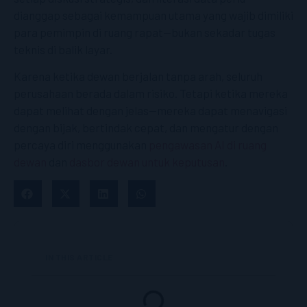
dianggap sebagai kemampuan utama yang wajib dimiliki
para pemimpin di ruang rapat—bukan sekadar tugas
teknis di balik layar.
Karena ketika dewan berjalan tanpa arah, seluruh
perusahaan berada dalam risiko. Tetapi ketika mereka
dapat melihat dengan jelas—mereka dapat menavigasi
dengan bijak, bertindak cepat, dan mengatur dengan
percaya diri menggunakan
pengawasan AI di ruang
dewan
dan
dasbor dewan untuk keputusan
.
IN THIS ARTICLE