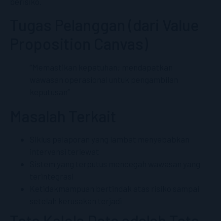
berisiko.
Tugas Pelanggan (dari Value
Proposition Canvas)
“Memastikan kepatuhan; mendapatkan
wawasan operasional untuk pengambilan
keputusan”
Masalah Terkait
Siklus pelaporan yang lambat menyebabkan
intervensi terlewat
Sistem yang terputus mencegah wawasan yang
terintegrasi
Ketidakmampuan bertindak atas risiko sampai
setelah kerusakan terjadi
Tata Kelola Data adalah Tata