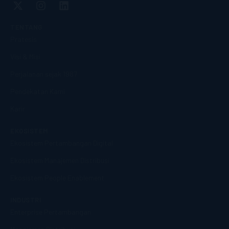
TENTANG
Pratesis
Visi & Misi
Perjalanan sejak 1987
Pendekatan Kami
Karir
EKOSISTEM
Ekosistem Pertambangan Digital
Ekosistem Manajemen Distribusi
Ekosistem People Enablement
INDUSTRI
Enterprise Pertambangan