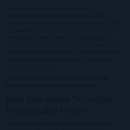
Bayangkan sebuah dewan baru meninjau
pembengkakan biaya beberapa minggu setelah
kejadian. Atau membahas tingkat kegagalan peralatan
tanpa adanya
monitoring data secara real-time
. Atau
menganalisis insiden keselamatan hanya dengan
ringkasan atau kesimpulan dari kuartal sebelumnya. Ini
bukan sekadar hipotesis—tetapi realitas yang dialami
banyak perusahaan pertambangan, minyak & gas,
serta peralatan berat.
Masalah utamanya?
Pengawasan usang karena
lingkungan data yang ketinggalan zaman.
Saat Tata Kelola Tertinggal,
Risiko Sudah Melaju
Dewan perlu berhenti memimpin dengan cara yang