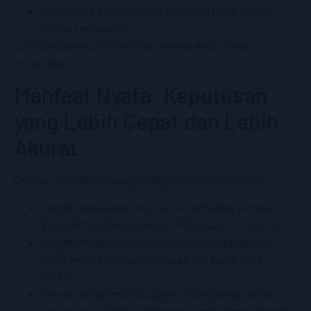
Apakah kita memahami sistem di balik angka-
angka tersebut?
Jika jawabannya tidak jelas, dewan Anda sudah
tertinggal.
Manfaat Nyata: Keputusan
yang Lebih Cepat dan Lebih
Akurat
Dewan yang diberdayakan dengan data langsung:
Dapat melakukan intervensi terhadap proyek
yang bermasalah sebelum mencapai titik kritis
Dapat mengalokasikan kembali modal dengan
lebih yakin karena keputusan berbasis data
terkini.
Dapat membimbing upaya transformasi hampir